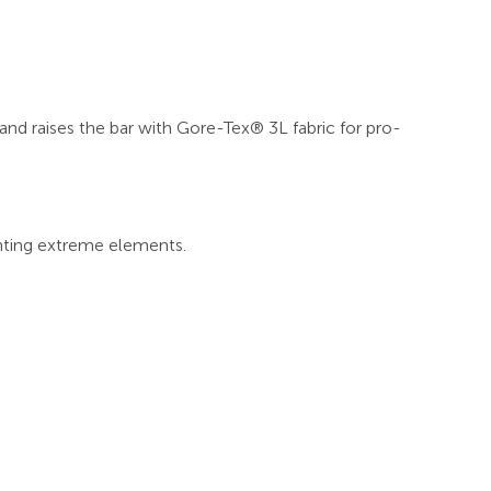
and raises the bar with Gore-Tex® 3L fabric for pro-
ghting extreme elements.