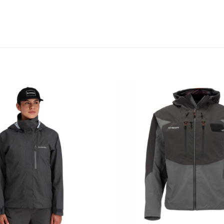
Add to
wishlist