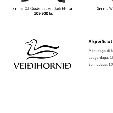
Simms G3 Guide Jacket Dark Elkhorn
Simms Wm
109.900
kr.
Afgreiðslu
Mánudaga til 
Laugardaga: 1
Sunnudaga: 1