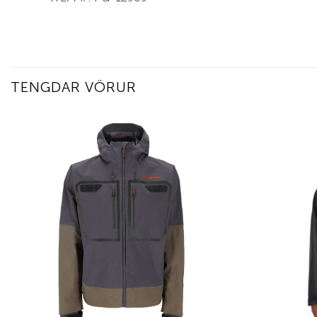
TENGDAR VÖRUR
Add to
wishlist