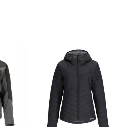
Add to
Add to
wishlist
wishlist