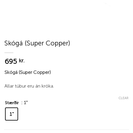
Skógá (Super Copper)
695
kr.
Skógá (Super Copper)
Allar túbur eru án króka.
CLEAR
: 1"
Stærðir
1"