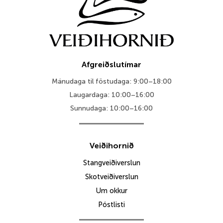
Afgreiðslutímar
Mánudaga til föstudaga: 9:00–18:00
Laugardaga: 10:00–16:00
Sunnudaga: 10:00–16:00
Veiðihornið
Stangveiðiverslun
Skotveiðiverslun
Um okkur
Póstlisti