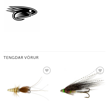
TENGDAR VÖRUR
Add to
Add to
wishlist
wishlist