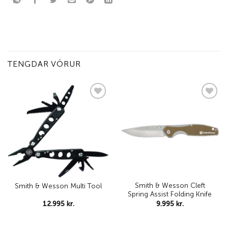
TENGDAR VÖRUR
Add to
Add to
wishlist
wishlist
Smith & Wesson Cleft
Smith & Wesson Multi Tool
Spring Assist Folding Knife
12.995
kr.
9.995
kr.