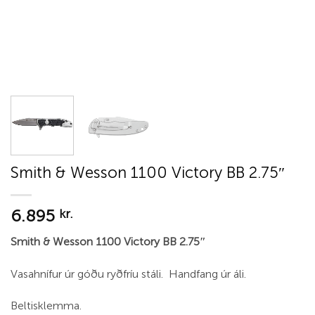
Smith & Wesson 1100 Victory BB 2.75″
6.895
kr.
Smith & Wesson 1100 Victory BB 2.75″
Vasahnífur úr góðu ryðfríu stáli. Handfang úr áli.
Beltisklemma.