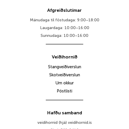
Afgreiðslutímar
Mánudaga til föstudaga: 9:00–18:00
Laugardaga: 10:00–16:00
Sunnudaga: 10:00–16:00
Veiðihornið
Stangveiðiverslun
Skotveiðiverslun
Um okkur
Póstlisti
Hafðu samband
veidihornid (hjá) veidihornid.is