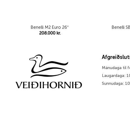
Benelli M2 Euro 26″
Benelli 
208.000
kr.
Afgreiðslu
Mánudaga til 
Laugardaga: 1
Sunnudaga: 1