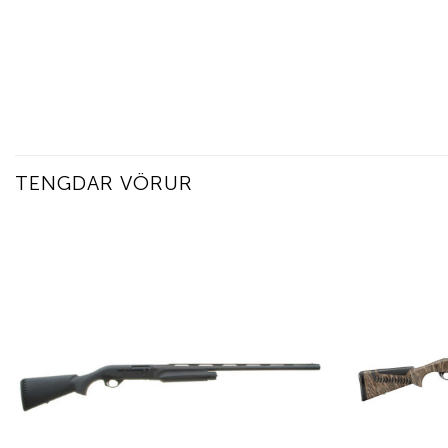
TENGDAR VÖRUR
Add to
wishlist