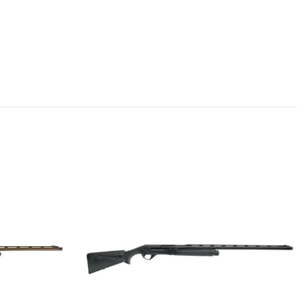
Add to
Add to
wishlist
wishlist