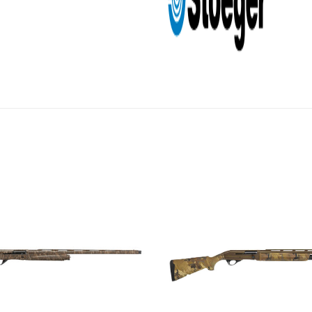
Add to
wishlist