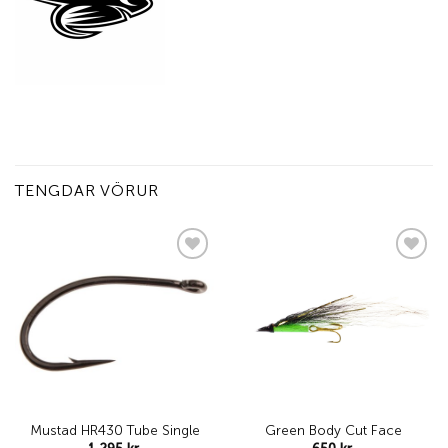
TENGDAR VÖRUR
Add to
Add to
wishlist
wishlist
Mustad HR430 Tube Single
Green Body Cut Face