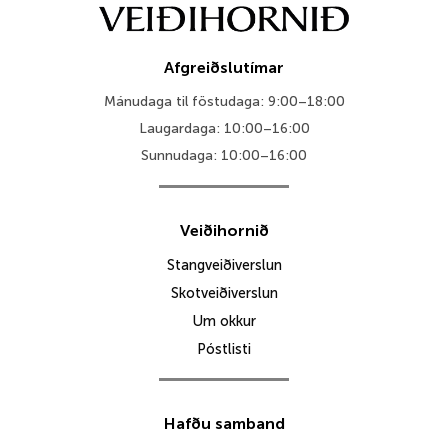
Afgreiðslutímar
Mánudaga til föstudaga: 9:00–18:00
Laugardaga: 10:00–16:00
Sunnudaga: 10:00–16:00
Veiðihornið
Stangveiðiverslun
Skotveiðiverslun
Um okkur
Póstlisti
Hafðu samband