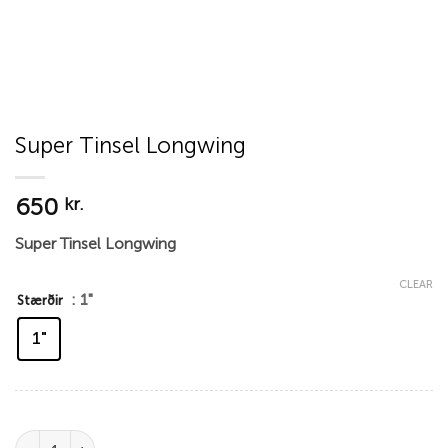
Super Tinsel Longwing
650
kr.
Super Tinsel Longwing
CLEAR
: 1"
Stærðir
1"
Super Tinsel Longwing quantity