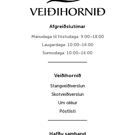
Afgreiðslutímar
Mánudaga til föstudaga: 9:00–18:00
Laugardaga: 10:00–16:00
Sunnudaga: 10:00–16:00
Veiðihornið
Stangveiðiverslun
Skotveiðiverslun
Um okkur
Póstlisti
Hafðu samband