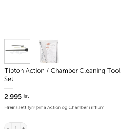
Tipton Action / Chamber Cleaning Tool
Set
2.995
kr.
Hreinsisett fyrir þrif á Action og Chamber í rifflum
Tipton Action / Chamber Cleaning Tool Set quantity