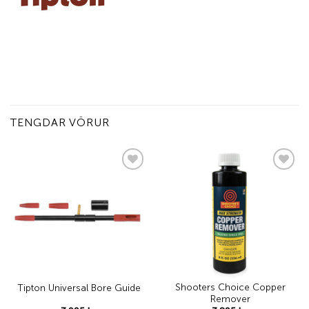
TENGDAR VÖRUR
Add to
Add to
wishlist
wishlist
Shooters Choice Copper
Tipton Universal Bore Guide
Remover