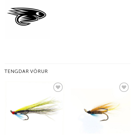
TENGDAR VÖRUR
Add to
Add to
wishlist
wishlist