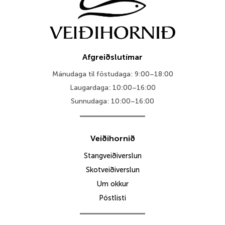
Afgreiðslutímar
Mánudaga til föstudaga: 9:00–18:00
Laugardaga: 10:00–16:00
Sunnudaga: 10:00–16:00
Veiðihornið
Stangveiðiverslun
Skotveiðiverslun
Um okkur
Póstlisti