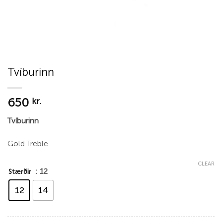
Tvíburinn
650
kr.
Tvíburinn
Gold Treble
CLEAR
: 12
Stærðir
12
14