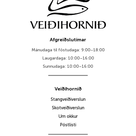
Afgreiðslutímar
Mánudaga til föstudaga: 9:00–18:00
Laugardaga: 10:00–16:00
Sunnudaga: 10:00–16:00
Veiðihornið
Stangveiðiverslun
Skotveiðiverslun
Um okkur
Póstlisti