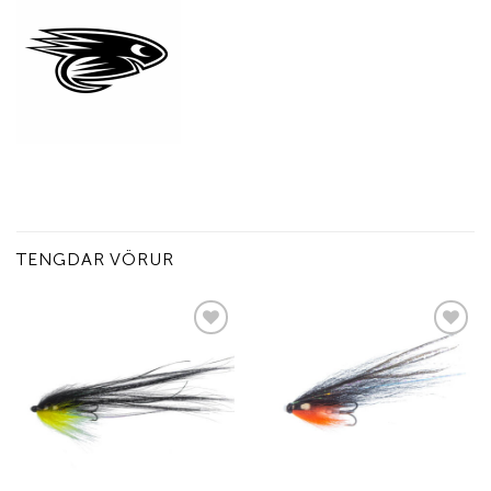
TENGDAR VÖRUR
Add to
Add to
wishlist
wishlist