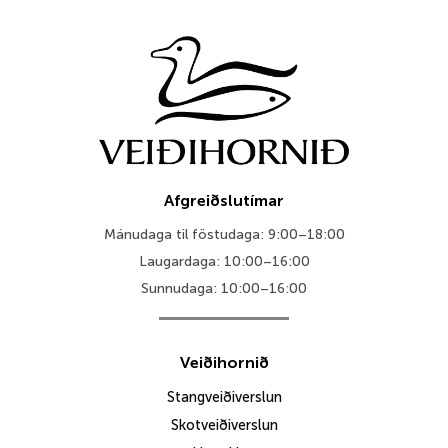
Afgreiðslutímar
Mánudaga til föstudaga: 9:00–18:00
Laugardaga: 10:00–16:00
Sunnudaga: 10:00–16:00
Veiðihornið
Stangveiðiverslun
Skotveiðiverslun