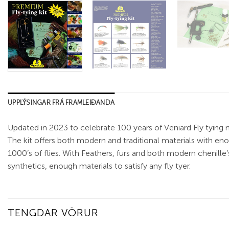
UPPLÝSINGAR FRÁ FRAMLEIÐANDA
Updated in 2023 to celebrate 100 years of Veniard Fly tying m
The kit offers both modern and traditional materials with eno
1000’s of flies. With Feathers, furs and both modern chenille
synthetics, enough materials to satisfy any fly tyer.
TENGDAR VÖRUR