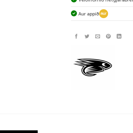
Aur appið