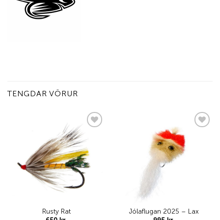
TENGDAR VÖRUR
Add to
Add to
wishlist
wishlist
Rusty Rat
Jólaflugan 2025 – Lax