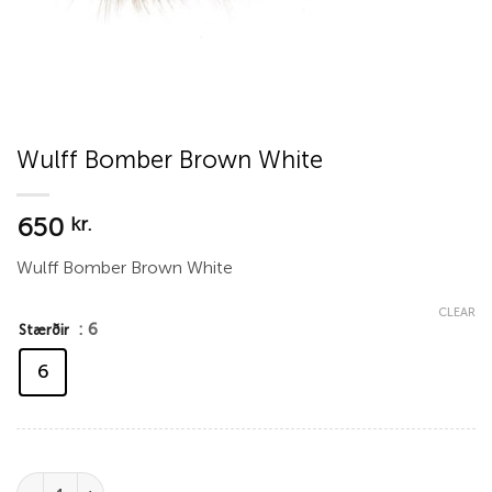
Wulff Bomber Brown White
650
kr.
Wulff Bomber Brown White
CLEAR
: 6
Stærðir
6
Wulff Bomber Brown White quantity