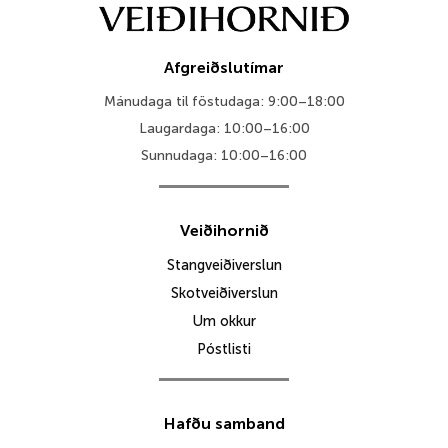
Afgreiðslutímar
Mánudaga til föstudaga: 9:00–18:00
Laugardaga: 10:00–16:00
Sunnudaga: 10:00–16:00
Veiðihornið
Stangveiðiverslun
Skotveiðiverslun
Um okkur
Póstlisti
Hafðu samband