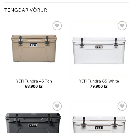
TENGDAR VÖRUR
Add to
Add to
wishlist
wishlist
YETI Tundra 45 Tan
YETI Tundra 65 White
68.900
kr.
79.900
kr.
Add to
Add to
wishlist
wishlist