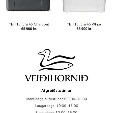
YETI Tundra 45 Charcoal
YETI Tundra 45 White
68.900
kr.
68.900
kr.
Afgreiðslutímar
Mánudaga til föstudaga: 9:00–18:00
Laugardaga: 10:00–16:00
Sunnudaga: 10:00–16:00