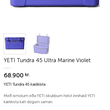
YETI Tundra 45 Ultra Marine Violet
68.900
kr.
YETI Tundra 45 kælikista
Með ísmolum eða YETI ískubbum helst innihald YETI
kælikista kalt dögum saman.