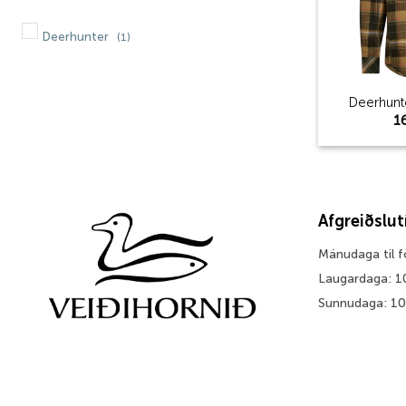
Deerhunter
(1)
Deerhunt
1
Afgreiðslu
Mánudaga til 
Laugardaga: 1
Sunnudaga: 1