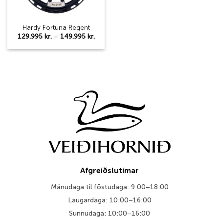
Hardy Fortuna Regent
Price
129.995
kr.
–
149.995
kr.
range:
129.995 kr.
through
149.995 kr.
Afgreiðslutímar
Mánudaga til föstudaga: 9:00–18:00
Laugardaga: 10:00–16:00
Sunnudaga: 10:00–16:00