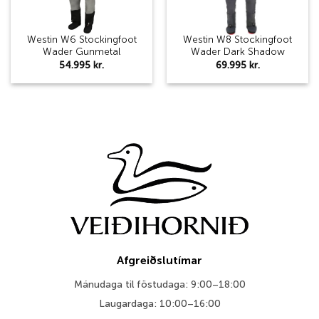
Westin W6 Stockingfoot
Westin W8 Stockingfoot
Wader Gunmetal
Wader Dark Shadow
54.995
kr.
69.995
kr.
Afgreiðslutímar
Mánudaga til föstudaga: 9:00–18:00
Laugardaga: 10:00–16:00