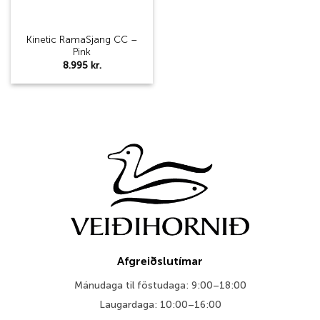
Kinetic RamaSjang CC –
Pink
8.995
kr.
Afgreiðslutímar
Mánudaga til föstudaga: 9:00–18:00
Laugardaga: 10:00–16:00