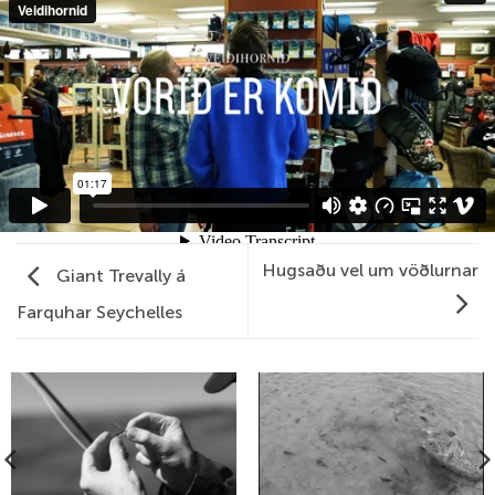
Hugsaðu vel um vöðlurnar
Giant Trevally á
Farquhar Seychelles