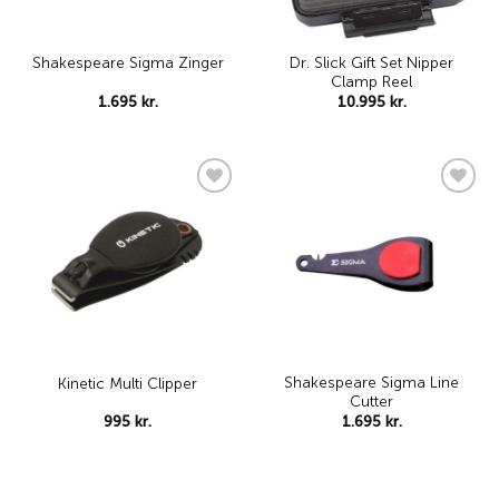
Dr. Slick Gift Set Nipper
Shakespeare Sigma Zinger
Clamp Reel
1.695
kr.
10.995
kr.
Add to
Add to
wishlist
wishlist
Shakespeare Sigma Line
Kinetic Multi Clipper
Cutter
995
kr.
1.695
kr.