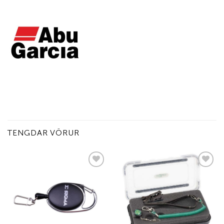
TENGDAR VÖRUR
Add to
Add to
wishlist
wishlist