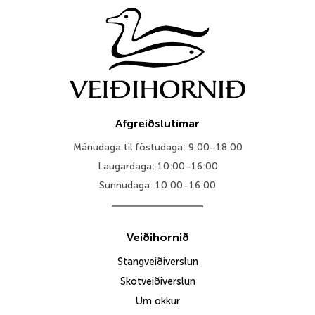
Afgreiðslutímar
Mánudaga til föstudaga: 9:00–18:00
Laugardaga: 10:00–16:00
Sunnudaga: 10:00–16:00
Veiðihornið
Stangveiðiverslun
Skotveiðiverslun
Um okkur