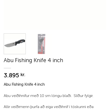
Abu Fishing Knife 4 inch
3.895
kr.
Abu Fishing Knife 4 inch
Abu veiðihnífur með 10 sm löngu blaði. Slíður fylgir.
Allir veiðimenn þurfa að eiga veiðihníf í töskunni eða