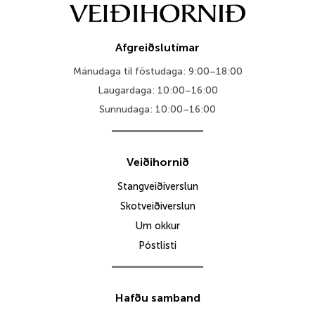
Afgreiðslutímar
Mánudaga til föstudaga: 9:00–18:00
Laugardaga: 10:00–16:00
Sunnudaga: 10:00–16:00
Veiðihornið
Stangveiðiverslun
Skotveiðiverslun
Um okkur
Póstlisti
Hafðu samband