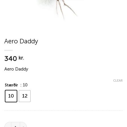
Aero Daddy
340
kr.
Aero Daddy
CLEAR
: 10
Stærðir
10
12
Aero Daddy quantity