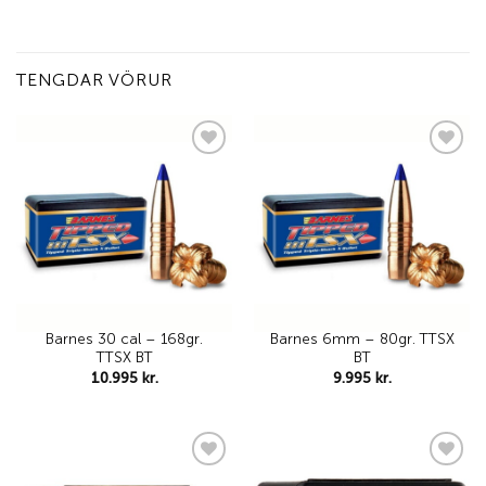
TENGDAR VÖRUR
Add to
Add to
wishlist
wishlist
Barnes 30 cal – 168gr.
Barnes 6mm – 80gr. TTSX
TTSX BT
BT
10.995
kr.
9.995
kr.
Add to
Add to