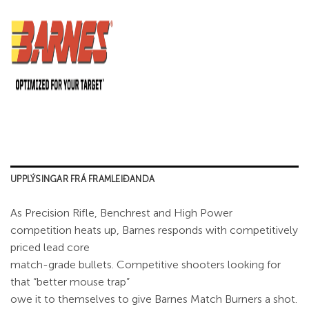
UPPLÝSINGAR FRÁ FRAMLEIÐANDA
As Precision Rifle, Benchrest and High Power
competition heats up, Barnes responds with competitively
priced lead core
match-grade bullets. Competitive shooters looking for
that “better mouse trap”
owe it to themselves to give Barnes Match Burners a shot.