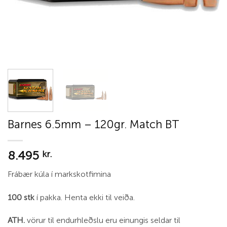
Barnes 6.5mm – 120gr. Match BT
8.495
kr.
Frábær kúla í markskotfimina
100 stk
í pakka. Henta ekki til veiða.
ATH.
vörur til endurhleðslu eru einungis seldar til