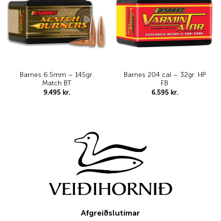
wishlist
wishlist
Barnes 6.5mm – 145gr.
Barnes 204 cal – 32gr. HP
Match BT
FB
9.495
kr.
6.595
kr.
Afgreiðslutímar