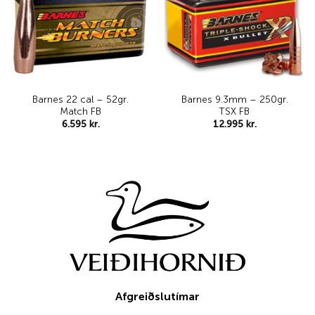
Barnes 22 cal – 52gr.
Barnes 9.3mm – 250gr.
Match FB
TSX FB
6.595
kr.
12.995
kr.
Afgreiðslutímar