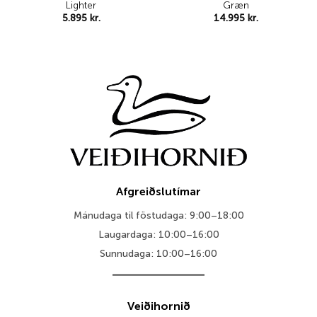
Lighter
Græn
5.895
kr.
14.995
kr.
Afgreiðslutímar
Mánudaga til föstudaga: 9:00–18:00
Laugardaga: 10:00–16:00
Sunnudaga: 10:00–16:00
Veiðihornið