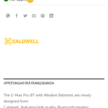
UPPLÝSINGAR FRÁ FRAMLEIÐANDA
The E-Max Pro BT with Alkaline Batteries are newly
designed from
Caldwell, featuring high quality Bluetooth hearing