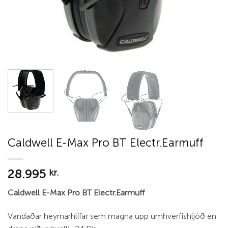
Caldwell E-Max Pro BT Electr.Earmuff
28.995
kr.
Caldwell E-Max Pro BT Electr.Earmuff
Vandaðar heyrnarhlífar sem magna upp umhverfishljóð en