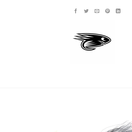
Add to
wishlist