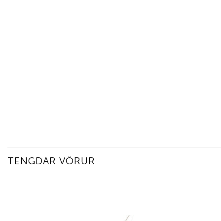
TENGDAR VÖRUR
Add to
wishlist