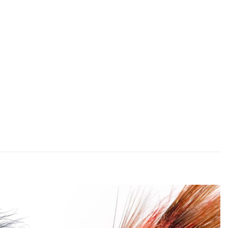
Add to
Add to
wishlist
wishlist