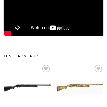
TENGDAR VÖRUR
Add to
Add to
wishlist
wishlist