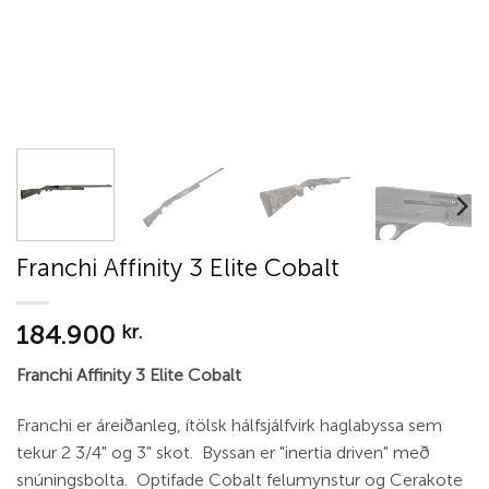
Franchi Affinity 3 Elite Cobalt
184.900
kr.
Franchi Affinity 3 Elite Cobalt
Franchi er áreiðanleg, ítölsk hálfsjálfvirk haglabyssa sem
tekur 2 3/4" og 3" skot. Byssan er "inertia driven" með
snúningsbolta. Optifade Cobalt felumynstur og Cerakote