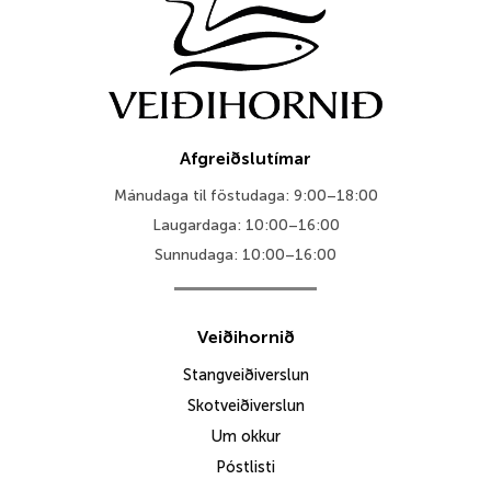
Afgreiðslutímar
Mánudaga til föstudaga: 9:00–18:00
Laugardaga: 10:00–16:00
Sunnudaga: 10:00–16:00
Veiðihornið
Stangveiðiverslun
Skotveiðiverslun
Um okkur
Póstlisti