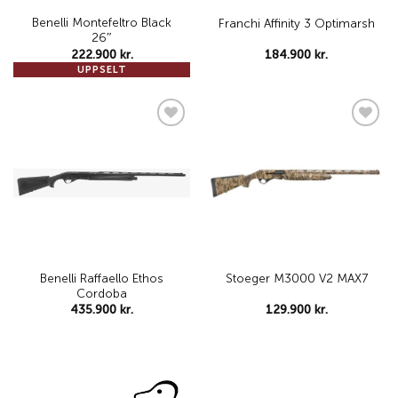
Benelli Montefeltro Black
Franchi Affinity 3 Optimarsh
26″
222.900
kr.
184.900
kr.
UPPSELT
Add to
Add to
wishlist
wishlist
Benelli Raffaello Ethos
Stoeger M3000 V2 MAX7
Cordoba
435.900
kr.
129.900
kr.