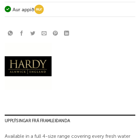
Aur appið
UPPLÝSINGAR FRÁ FRAMLEIÐANDA
Available in a full 4-size range covering every fresh water