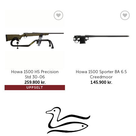
Add to
Add to
wishlist
wishlist
Howa 1500 HS Precision
Howa 1500 Sporter BA 6.5
Std 30-06
Creedmoor
259.800
kr.
145.900
kr.
UPPSELT