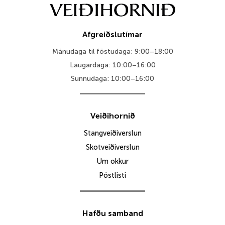
Afgreiðslutímar
Mánudaga til föstudaga: 9:00–18:00
Laugardaga: 10:00–16:00
Sunnudaga: 10:00–16:00
Veiðihornið
Stangveiðiverslun
Skotveiðiverslun
Um okkur
Póstlisti
Hafðu samband