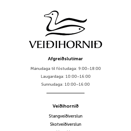
Afgreiðslutímar
Mánudaga til föstudaga: 9:00–18:00
Laugardaga: 10:00–16:00
Sunnudaga: 10:00–16:00
Veiðihornið
Stangveiðiverslun
Skotveiðiverslun