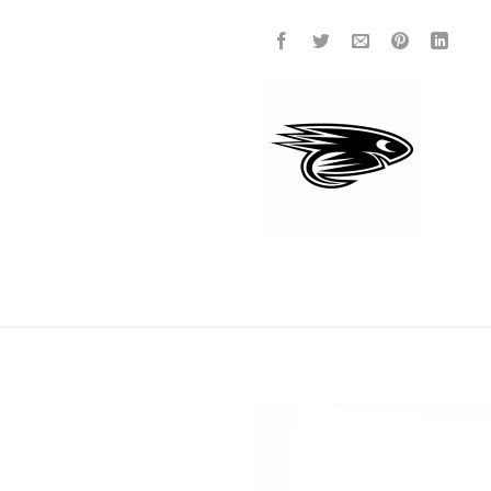
Add to
wishlist