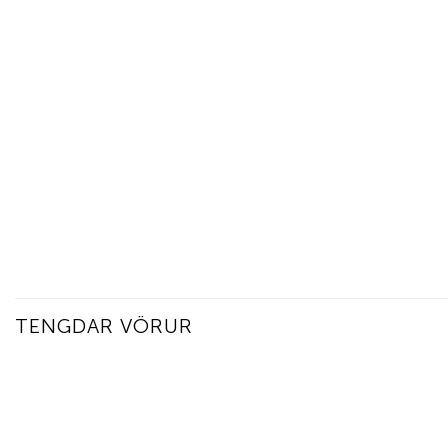
TENGDAR VÖRUR
Add to
wishlist