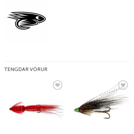
TENGDAR VÖRUR
Add to
Add to
wishlist
wishlist