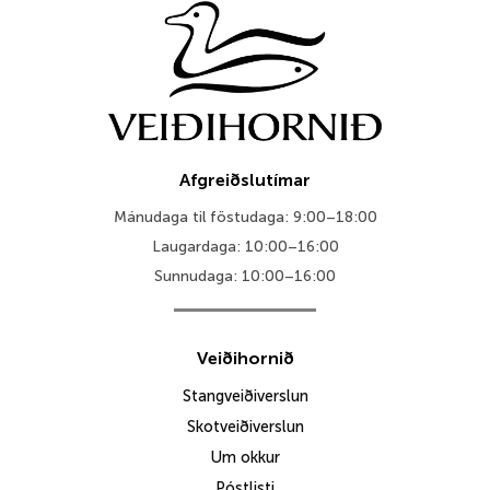
Afgreiðslutímar
Mánudaga til föstudaga: 9:00–18:00
Laugardaga: 10:00–16:00
Sunnudaga: 10:00–16:00
Veiðihornið
Stangveiðiverslun
Skotveiðiverslun
Um okkur
Póstlisti