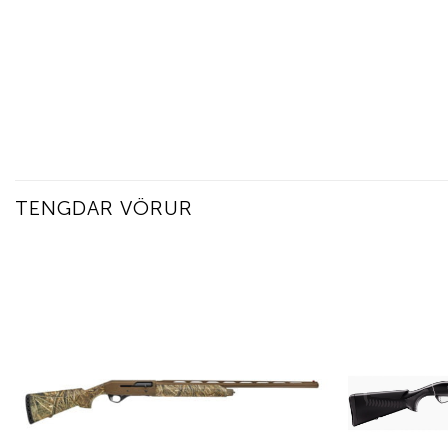
TENGDAR VÖRUR
Add to
wishlist