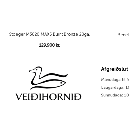
Stoeger M3020 MAX5 Burnt Bronze 20ga.
Benel
129.900
kr.
Afgreiðslu
Mánudaga til 
Laugardaga: 1
Sunnudaga: 1