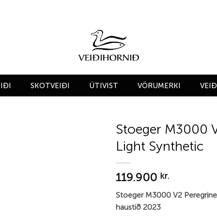
IÐI
SKOTVEIÐI
ÚTIVIST
VÖRUMERKI
VEI
Stoeger M3000 V
Light Synthetic
Add to
wishlist
119.900
kr.
Stoeger M3000 V2 Peregrine 
haustið 2023