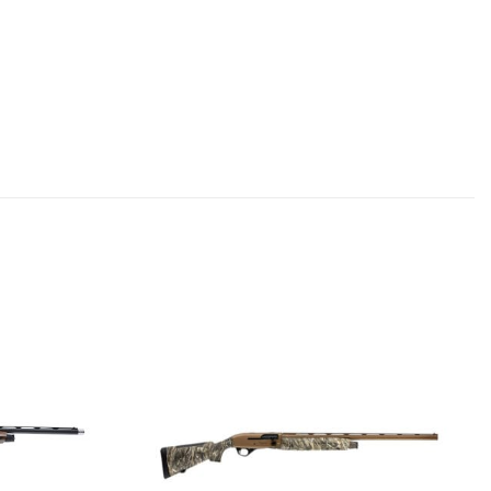
Add to
Add to
wishlist
wishlist