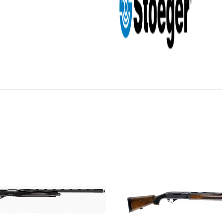
Add to
wishlist