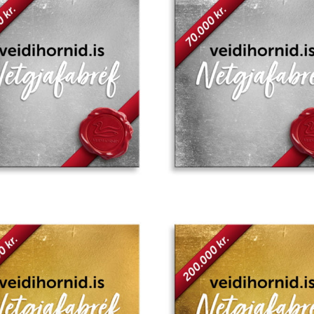
Add to
wishlist
Add to
wishlist