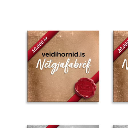
Add to
wishlist