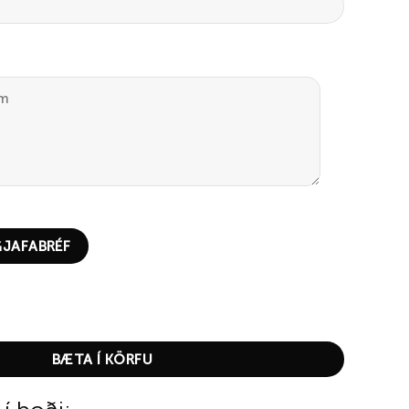
JAFABRÉF
. quantity
BÆTA Í KÖRFU