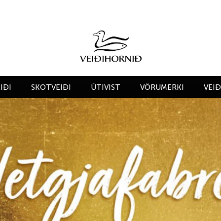
IÐI
SKOTVEIÐI
ÚTIVIST
VÖRUMERKI
VEI