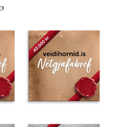
Add to
Add to
wishlist
wishlist