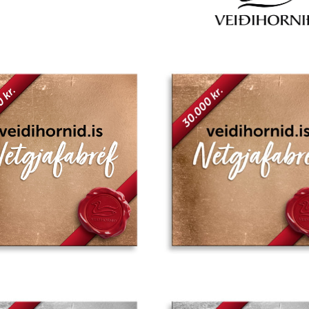
Add to
wishlist