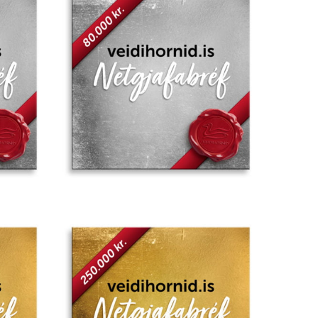
Add to
Add to
wishlist
wishlist
Add to
Add to
wishlist
wishlist