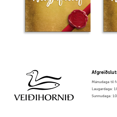
Afgreiðslu
Mánudaga til 
Laugardaga: 1
Sunnudaga: 1