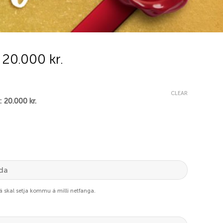
 20.000 kr.
CLEAR
: 20.000 kr.
þá skal setja kommu á milli netfanga.