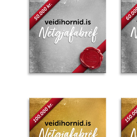
Add to
wishlist
Add to
wishlist