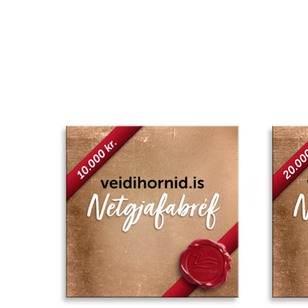
Add to
wishlist