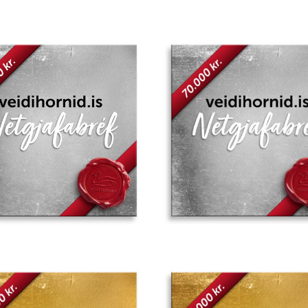
Add to
wishlist
Add to