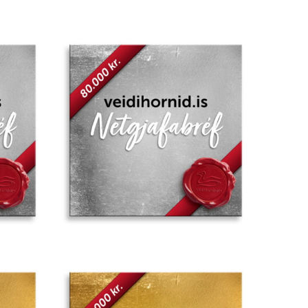
Add to
Add to
wishlist
wishlist
Add to
Add to