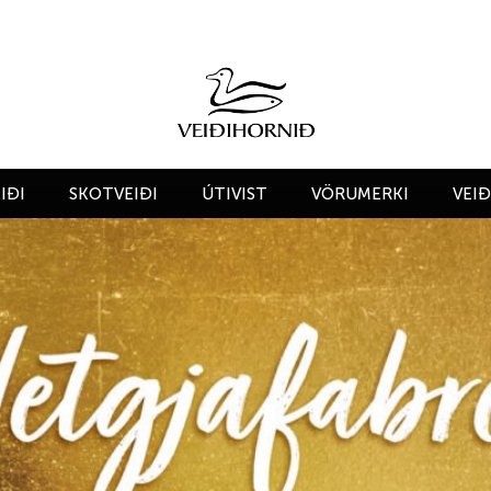
IÐI
SKOTVEIÐI
ÚTIVIST
VÖRUMERKI
VEI