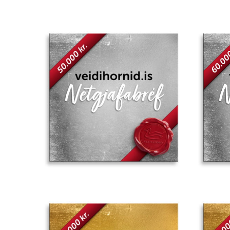
Add to
wishlist
Add to