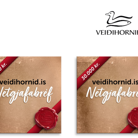
Add to
wishlist