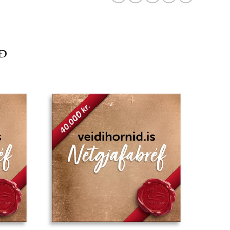
Add to
Add to
wishlist
wishlist