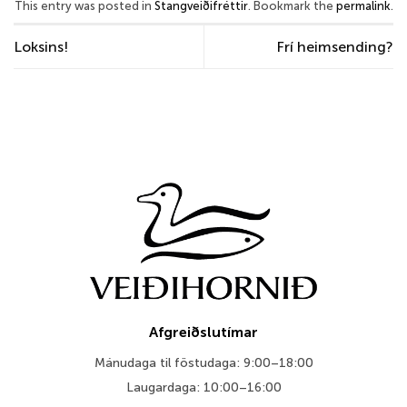
This entry was posted in
Stangveiðifréttir
. Bookmark the
permalink
.
Loksins!
Frí heimsending?
Afgreiðslutímar
Mánudaga til föstudaga: 9:00–18:00
Laugardaga: 10:00–16:00