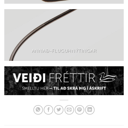
ANNAÐ-FLUGUHNÝTINGAR