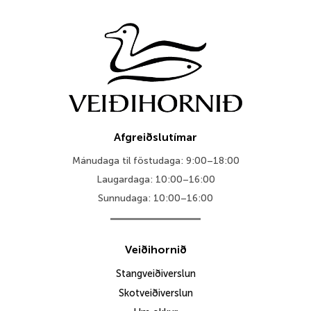
Afgreiðslutímar
Mánudaga til föstudaga: 9:00–18:00
Laugardaga: 10:00–16:00
Sunnudaga: 10:00–16:00
Veiðihornið
Stangveiðiverslun
Skotveiðiverslun