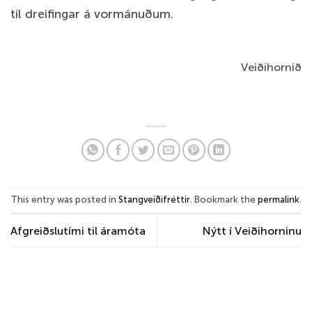
til dreifingar á vormánuðum.
Veiðihornið
This entry was posted in
Stangveiðifréttir
. Bookmark the
permalink
.
Afgreiðslutími til áramóta
Nýtt í Veiðihorninu