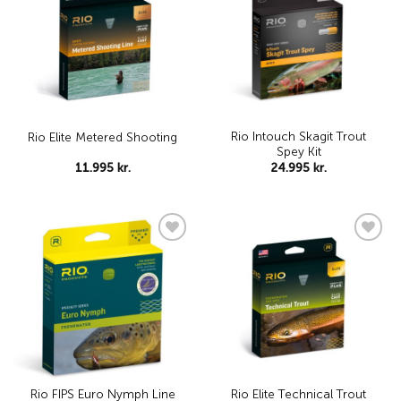
wishlist
wishlist
Rio Intouch Skagit Trout
Rio Elite Metered Shooting
Spey Kit
11.995
kr.
24.995
kr.
Add to
Add to
wishlist
wishlist
Rio FIPS Euro Nymph Line
Rio Elite Technical Trout