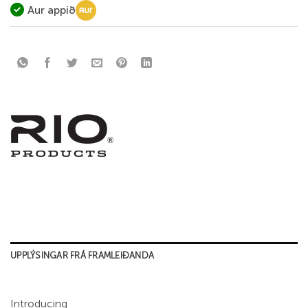
Aur appið
UPPLÝSINGAR FRÁ FRAMLEIÐANDA
Introducing