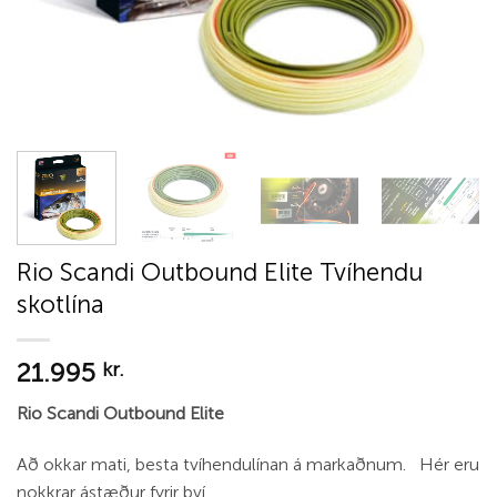
Rio Scandi Outbound Elite Tvíhendu
skotlína
21.995
kr.
Rio Scandi Outbound Elite
Að okkar mati, besta tvíhendulínan á markaðnum. Hér eru
nokkrar ástæður fyrir því.