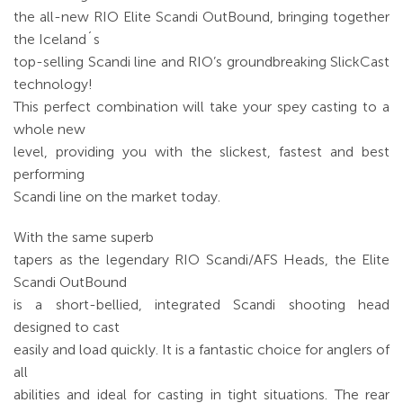
the all-new RIO Elite Scandi OutBound, bringing together
the Iceland´s
top-selling Scandi line and RIO’s groundbreaking SlickCast
technology!
This perfect combination will take your spey casting to a
whole new
level, providing you with the slickest, fastest and best
performing
Scandi line on the market today.
With the same superb
tapers as the legendary RIO Scandi/AFS Heads, the Elite
Scandi OutBound
is a short-bellied, integrated Scandi shooting head
designed to cast
easily and load quickly. It is a fantastic choice for anglers of
all
abilities and ideal for casting in tight situations. The rear