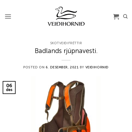
Skip
to
content
SKOTVEIÐIFRÉTTIR
Badlands rjúpnavesti.
POSTED ON
6. DESEMBER, 2021
BY
VEIÐIHORNIÐ
06
des