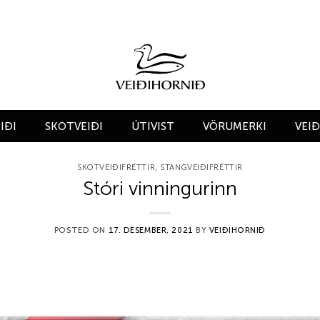
IÐI
SKOTVEIÐI
ÚTIVIST
VÖRUMERKI
VEI
SKOTVEIÐIFRÉTTIR
,
STANGVEIÐIFRÉTTIR
Stóri vinningurinn
POSTED ON
17. DESEMBER, 2021
BY
VEIÐIHORNIÐ