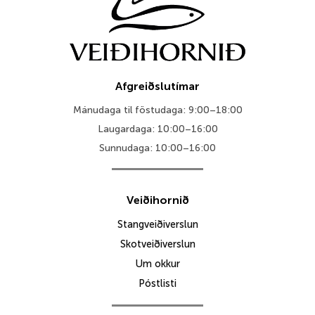
Afgreiðslutímar
Mánudaga til föstudaga: 9:00–18:00
Laugardaga: 10:00–16:00
Sunnudaga: 10:00–16:00
Veiðihornið
Stangveiðiverslun
Skotveiðiverslun
Um okkur
Póstlisti