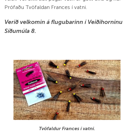
Prófaðu Tvöfaldan Frances í vatni.
Verið velkomin á flugubarinn í Veiðihorninu
Síðumúla 8.
Tvöfaldur Frances í vatni.