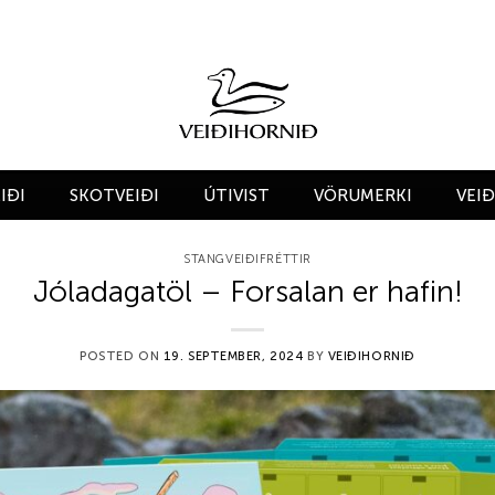
IÐI
SKOTVEIÐI
ÚTIVIST
VÖRUMERKI
VEI
STANGVEIÐIFRÉTTIR
Jóladagatöl – Forsalan er hafin!
POSTED ON
19. SEPTEMBER, 2024
BY
VEIÐIHORNIÐ