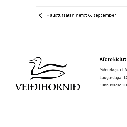
Haustútsalan hefst 6. september
Afgreiðslu
Mánudaga til 
Laugardaga: 1
Sunnudaga: 1