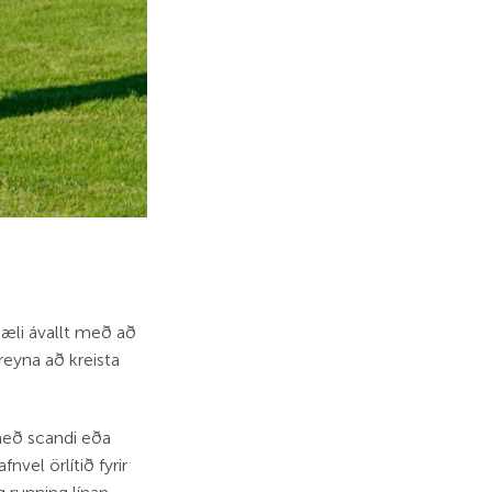
mæli ávallt með að
reyna að kreista
 með scandi eða
vel örlítið fyrir