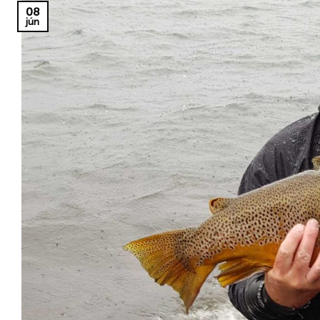
08
jún