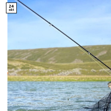
24
okt