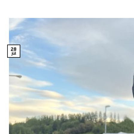
28
júl