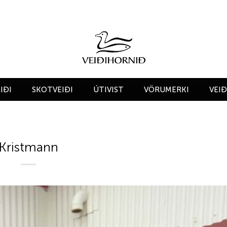
IÐI
SKOTVEIÐI
ÚTIVIST
VÖRUMERKI
VEI
Kristmann