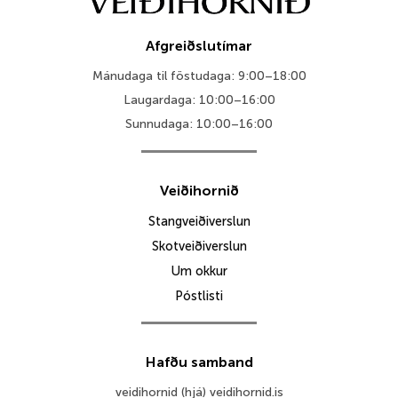
Afgreiðslutímar
Mánudaga til föstudaga: 9:00–18:00
Laugardaga: 10:00–16:00
Sunnudaga: 10:00–16:00
Veiðihornið
Stangveiðiverslun
Skotveiðiverslun
Um okkur
Póstlisti
Hafðu samband
veidihornid (hjá) veidihornid.is