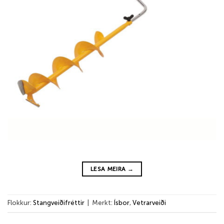
LESA MEIRA
→
Flokkur:
Stangveiðifréttir
|
Merkt:
Ísbor
,
Vetrarveiði