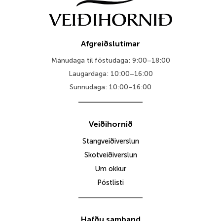
Afgreiðslutímar
Mánudaga til föstudaga: 9:00–18:00
Laugardaga: 10:00–16:00
Sunnudaga: 10:00–16:00
Veiðihornið
Stangveiðiverslun
Skotveiðiverslun
Um okkur
Póstlisti
Hafðu samband