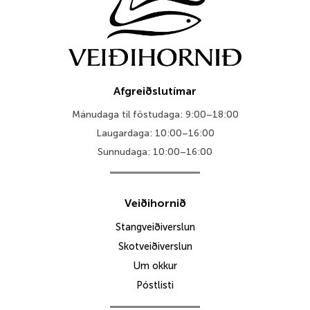
Afgreiðslutímar
Mánudaga til föstudaga: 9:00–18:00
Laugardaga: 10:00–16:00
Sunnudaga: 10:00–16:00
Veiðihornið
Stangveiðiverslun
Skotveiðiverslun
Um okkur
Póstlisti