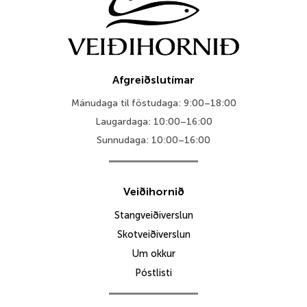
Afgreiðslutímar
Mánudaga til föstudaga: 9:00–18:00
Laugardaga: 10:00–16:00
Sunnudaga: 10:00–16:00
Veiðihornið
Stangveiðiverslun
Skotveiðiverslun
Um okkur
Póstlisti