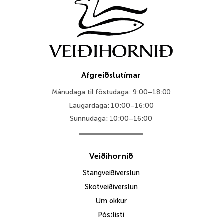
Afgreiðslutímar
Mánudaga til föstudaga: 9:00–18:00
Laugardaga: 10:00–16:00
Sunnudaga: 10:00–16:00
Veiðihornið
Stangveiðiverslun
Skotveiðiverslun
Um okkur
Póstlisti