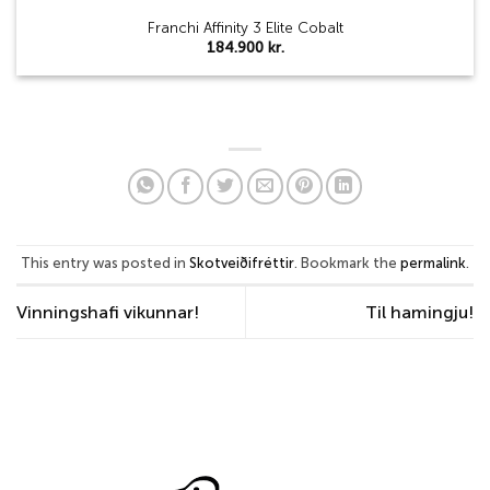
Franchi Affinity 3 Elite Cobalt
184.900
kr.
This entry was posted in
Skotveiðifréttir
. Bookmark the
permalink
.
Vinningshafi vikunnar!
Til hamingju!