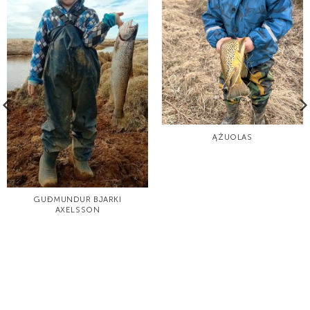
ĄŽUOLAS
GUÐMUNDUR BJARKI
AXELSSON