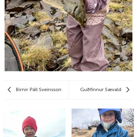
Birnir Páll Sveinsson
Guðfinnur Sævald