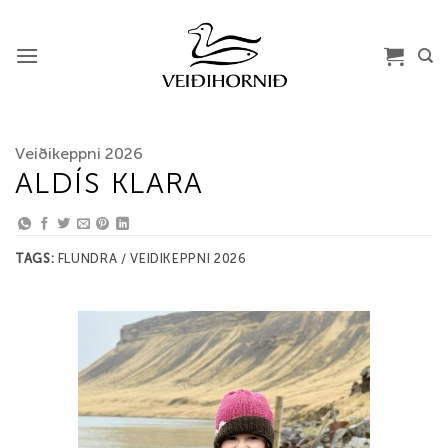
Skip
to
content
Veiðikeppni 2026
ALDÍS KLARA
TAGS:
FLUNDRA / VEIDIKEPPNI 2026