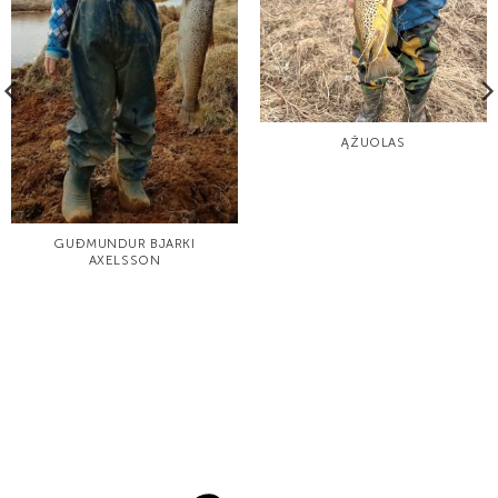
ĄŽUOLAS
GUÐMUNDUR BJARKI
AXELSSON