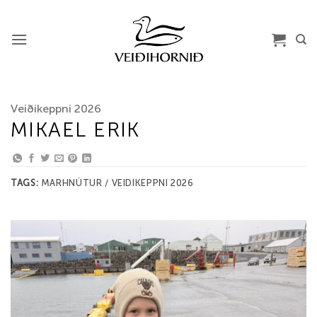
Skip
to
content
Veiðikeppni 2026
MIKAEL ERIK
TAGS:
MARHNÚTUR / VEIDIKEPPNI 2026