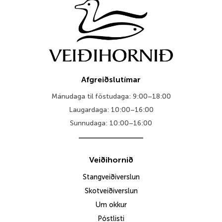
Afgreiðslutímar
Mánudaga til föstudaga: 9:00–18:00
Laugardaga: 10:00–16:00
Sunnudaga: 10:00–16:00
Veiðihornið
Stangveiðiverslun
Skotveiðiverslun
Um okkur
Póstlisti